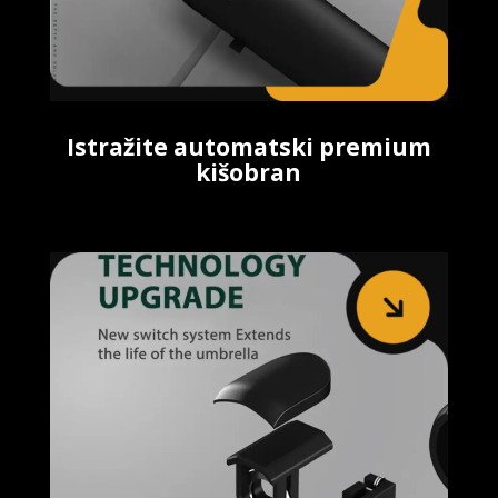
Istražite automatski premium
kišobran